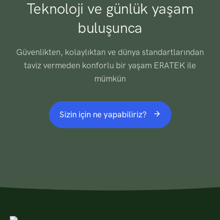
Teknoloji ve günlük yaşam
buluşunca
Güvenlikten, kolaylıktan ve dünya standartlarından
taviz vermeden konforlu bir yaşam ERATEK ile
mümkün
Sizin için ne yapabiliriz?