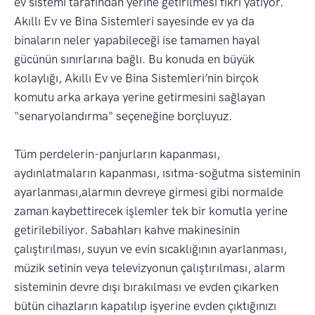
ev sistemi tarafından yerine getirilmesi fikri yatıyor.
Akıllı Ev ve Bina Sistemleri sayesinde ev ya da
binaların neler yapabileceği ise tamamen hayal
gücünün sınırlarına bağlı. Bu konuda en büyük
kolaylığı, Akıllı Ev ve Bina Sistemleri’nin birçok
komutu arka arkaya yerine getirmesini sağlayan
"senaryolandırma" seçeneğine borçluyuz.
Tüm perdelerin-panjurların kapanması,
aydınlatmaların kapanması, ısıtma-soğutma sisteminin
ayarlanması,alarmın devreye girmesi gibi normalde
zaman kaybettirecek işlemler tek bir komutla yerine
getirilebiliyor. Sabahları kahve makinesinin
çalıştırılması, suyun ve evin sıcaklığının ayarlanması,
müzik setinin veya televizyonun çalıştırılması, alarm
sisteminin devre dışı bırakılması ve evden çıkarken
bütün cihazların kapatılıp işyerine evden çıktığınızı