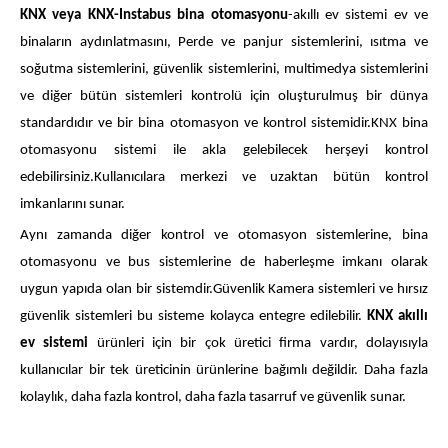
KNX veya KNX-
Instabus bina otomasyonu
-
akıllı ev sistemi ev ve
binaların aydınlatmasını, Perde ve panjur sistemlerini, ısıtma ve
soğutma sistemlerini, güvenlik sistemlerini, multimedya sistemlerini
ve diğer bütün sistemleri kontrolü için oluşturulmuş bir dünya
standardıdır ve bir bina otomasyon ve kontrol sistemidir.KNX bina
otomasyonu sistemi ile akla gelebilecek herşeyi kontrol
edebilirsiniz.Kullanıcılara merkezi ve uzaktan bütün kontrol
imkanlarını sunar.
Aynı zamanda diğer kontrol ve otomasyon sistemlerine, bina
otomasyonu ve bus sistemlerine de haberleşme imkanı olarak
uygun yapıda olan bir sistemdir.Güvenlik Kamera sistemleri ve hırsız
güvenlik sistemleri bu sisteme kolayca entegre edilebilir.
KNX akıllı
ev sistemi
ürünleri için bir çok üretici firma vardır, dolayısıyla
kullanıcılar bir tek üreticinin ürünlerine bağımlı değildir. Daha fazla
kolaylık, daha fazla kontrol, daha fazla tasarruf ve güvenlik sunar.